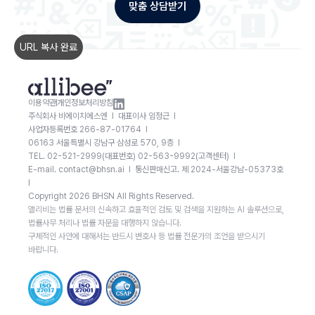
맞춤 상담받기
URL 복사 완료
이용약관
개인정보처리방침
주식회사 비에이치에스엔 l 대표이사 임정근 l
사업자등록번호 266-87-01764 l
06163 서울특별시 강남구 삼성로 570, 9층 l
TEL. 02-521-2999(대표번호) 02-563-9992(고객센터) l
E-mail. contact@bhsn.ai l
통신판매신고. 제 2024-서울강남-05373호
l
Copyright 2026 BHSN All Rights Reserved.
앨리비는 법률 문서의 신속하고 효율적인 검토 및 검색을 지원하는 AI 솔루션으로,
법률사무 처리나 법률 자문을 대행하지 않습니다.
구체적인 사안에 대해서는 반드시 변호사 등 법률 전문가의 조언을 받으시기
바랍니다.