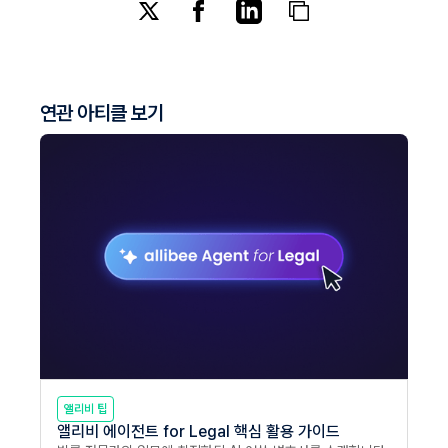
연관 아티클 보기
앨리비 팁
앨리비 에이전트 for Legal 핵심 활용 가이드