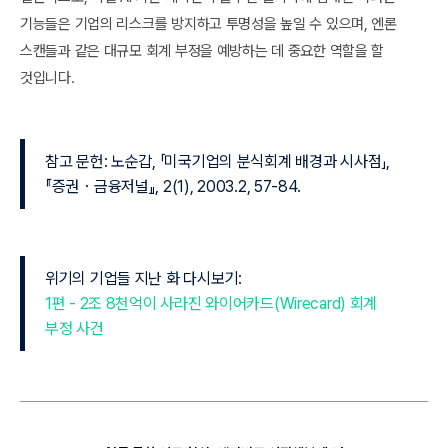
기능들은 기업의 리스크를 방지하고 투명성을 높일 수 있으며, 엔론
스캔들과 같은 대규모 회계 부정을 예방하는 데 중요한 역할을 할
것입니다.
참고 문헌: 노순갑, 「미국기업의 분식회계 배경과 시사점」,
『증권・금융저널』, 2(1), 2003.2, 57-84.
위기의 기업들 지난 화 다시보기:
1편 - 2조 8천억이 사라진 와이어카드(Wirecard) 회계
부정 사건