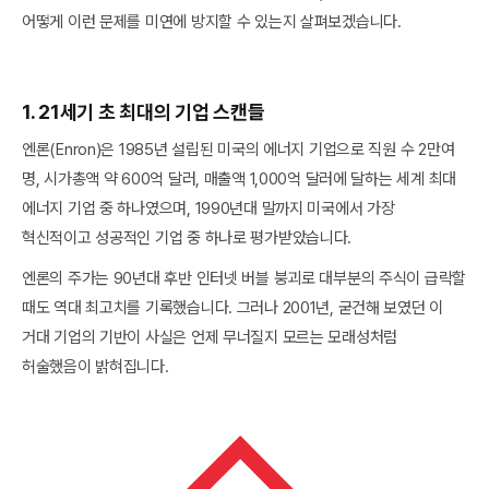
어떻게 이런 문제를 미연에 방지할 수 있는지 살펴보겠습니다.
1. 21세기 초 최대의 기업 스캔들
엔론(Enron)은 1985년 설립된 미국의 에너지 기업으로 직원 수 2만여
명, 시가총액 약 600억 달러, 매출액 1,000억 달러에 달하는 세계 최대
에너지 기업 중 하나였으며, 1990년대 말까지 미국에서 가장
혁신적이고 성공적인 기업 중 하나로 평가받았습니다.
엔론의 주가는 90년대 후반 인터넷 버블 붕괴로 대부분의 주식이 급락할
때도 역대 최고치를 기록했습니다. 그러나 2001년, 굳건해 보였던 이
거대 기업의 기반이 사실은 언제 무너질지 모르는 모래성처럼
허술했음이 밝혀집니다.