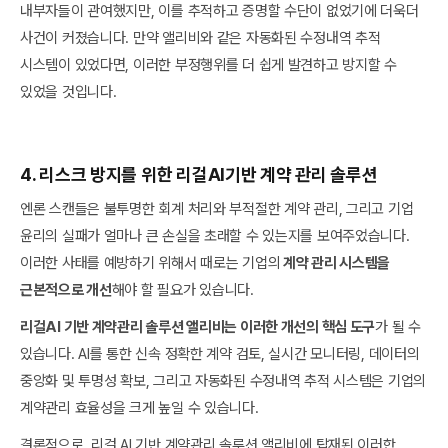
내부자들이 관여했지만, 이를 추적하고 증명할 수단이 없었기에 더욱더
사건이 커졌습니다. 만약 앨리비와 같은 자동화된 수정내역 추적
시스템이 있었다면, 이러한 부정행위를 더 쉽게 발견하고 방지할 수
있었을 것입니다.
4. 리스크 방지를 위한 리걸AI기반 계약 관리 솔루션
엔론 스캔들은 불투명한 회계 처리와 부적절한 계약 관리, 그리고 기업
윤리의 실패가 얼마나 큰 손실을 초래할 수 있는지를 보여주었습니다.
이러한 사태를 예방하기 위해서 때로는 기업의
계약 관리 시스템을
근본적으로 개선
해야 할 필요가 있습니다.
리걸AI 기반 계약관리 솔루션 앨리비는 이러한 개선의 핵심 도구
가 될 수
있습니다. AI를 통한 신속 정확한 계약 검토, 실시간 모니터링, 데이터의
중앙화 및 투명성 확보, 그리고 자동화된 수정내역 추적 시스템은 기업의
계약관리 효율성을 크게 높일 수 있습니다.
결론적으로, 리걸 AI 기반 계약관리 솔루션 앨리비에 탑재된 이러한