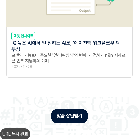
마켓 인사이트
IQ 높은 AI에서 일 잘하는 AI로, '에이전틱 워크플로우'의
부상
모델의 지능보다 중요한 '일하는 방식'의 변화: 리걸AI와 n8n 사례로 
본 업무 자동화의 미래
2025-11-28
맞춤 상담받기
URL 복사 완료