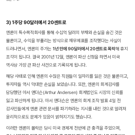
3) 1주당 90달러에서 20센트로
엔론이 특수목적회사를 통해 수십억 달러의 부채와 손실을 숨긴 것은
물론이고, 수익을 부풀리는 방식으로 재무제표를 조작했다는 사실이
드러나면서, 엔론의 주가는
1년 만에 90달러에서 20센트로 폭락
해 휴지
조각이 됩니다. 결국 2001년 12월, 엔론이 파산 신청을 하면서 미국
역사상 가장 큰 파산 사건으로 기록되게 됩니다.
해당 사태로 인해 엔론의 수많은 직원들이 일자리를 잃은 것은 물론이고,
투자자들 역시 막대한 손실을 보았습니다. 또한, 엔론의 회계감사를
담당했던 아서 앤더슨(Arthur Andersen) 회계법인도 시장의 신뢰를
잃고 파산하게 됩니다. 아서 앤더슨은 엔론의 회계 조작 발표 4일 전
감사인들에게 엔론 관련 문서를 파기하라는 지시를 내린 것으로 알려져
윤리적으로도 문제가 있음이 밝혀지기도 했습니다.
이러한 엔론의 몰락은 당시 미국 경제계 전반에 큰 충격을 주었으며,