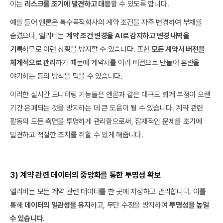
이는
리스크를 조기에 발견하고 대응
할 수 있도록 합니다.
예를 들어 엔론은 특수목적회사의 계약 조건을 자주 변경하여 부채를
숨겼으나, 앨리비는
계약 조건 변경을 AI로 감지하고 변경 내역을
기록
하므로 이런 상황을 방지할 수 있습니다. 또한
모든 계약서 버전을
체계적으로 관리
하기 때문에 계약서를 여러 버전으로 만들어 혼란을
야기하는 등의 방식을 막을 수 있습니다.
이러한 실시간 모니터링 기능들은 엔론과 같은 대규모 회계 부정이 오랜
기간 은폐되는 것을 방지하는 데 큰 도움이 될 수 있습니다. 계약 관련
활동의 모든 측면을 투명하게 관리함으로써, 잠재적인 문제를 조기에
발견하고 적절한 조치를 취할 수 있게 해줍니다.
3) 계약 관련 데이터의 중앙화를 통한 투명성 확보
앨리비는 모든 계약 관련 데이터를 한 곳에 저장하고 관리합니다. 이를
통해
데이터의 일관성을 유지
하고, 무단 수정을 방지하여
투명성을 높일
수 있습니다.