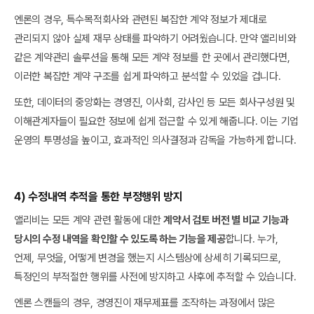
엔론의 경우, 특수목적회사와 관련된 복잡한 계약 정보가 제대로
관리되지 않아 실제 재무 상태를 파악하기 어려웠습니다. 만약 앨리비와
같은 계약관리 솔루션을 통해 모든 계약 정보를 한 곳에서 관리했다면,
이러한 복잡한 계약 구조를 쉽게 파악하고 분석할 수 있었을 겁니다.
또한, 데이터의 중앙화는 경영진, 이사회, 감사인 등 모든 회사구성원 및
이해관계자들이 필요한 정보에 쉽게 접근할 수 있게 해줍니다. 이는 기업
운영의 투명성을 높이고, 효과적인 의사결정과 감독을 가능하게 합니다.
4) 수정내역 추적을 통한 부정행위 방지
앨리비는 모든 계약 관련 활동에 대한
계약서 검토 버전 별 비교 기능과
당시의 수정 내역을 확인할 수 있도록 하는 기능을 제공
합니다. 누가,
언제, 무엇을, 어떻게 변경을 했는지 시스템상에 상세히 기록되므로,
특정인의 부적절한 행위를 사전에 방지하고 사후에 추적할 수 있습니다.
엔론 스캔들의 경우, 경영진이 재무제표를 조작하는 과정에서 많은