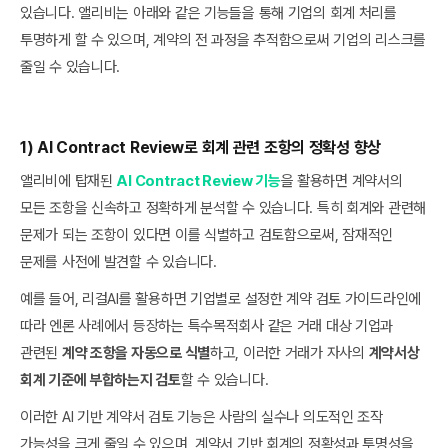
있습니다. 앨리비는 아래와 같은 기능들을 통해 기업의 회계 처리를
투명하게 할 수 있으며, 계약의 전 과정을 추적함으로써 기업의 리스크를
줄일 수 있습니다.
1) AI Contract Review로 회계 관련 조항의 정확성 향상
앨리비에 탑재된
AI Contract Review 기능
을 활용하면 계약서의
모든 조항을 신속하고 정확하게 분석할 수 있습니다. 특히 회계와 관련해
문제가 되는 조항이 있다면 이를 식별하고 검토함으로써, 잠재적인
문제를 사전에 발견할 수 있습니다.
예를 들어, 리걸AI를 활용하면 기업별로 설정한 계약 검토 가이드라인에
따라 엔론 사례에서 등장하는 특수목적회사 같은 거래 대상 기업과
관련된
계약 조항을 자동으로 식별
하고, 이러한 거래가 자사의
계약서상
회계 기준에 부합하는지 검토
할 수 있습니다.
이러한 AI 기반 계약서 검토 기능은 사람의 실수나 의도적인 조작
가능성을 크게 줄일 수 있으며, 계약서 기반 회계의 정확성과 투명성을