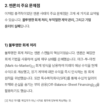
2. 엔론의 주요 문제점
이처럼 충격적이었던 엔론 사태의 주요 문제점은 크게 세 가지로 요약될
수 있습니다.
불투명한 회계 처리, 부적절한 계약 관리, 그리고 기업
윤리의 실패
입니다.
1) 불투명한 회계 처리
불투명한 회계 처리는 엔론 스캔들의 핵심이었습니다. 엔론은 복잡한
회계 기법을 사용하여 실제 재무 상태를 은폐했습니다. 마크-투-마켓
(Mark-to-Market)
회계 방식을 남용하여 미래의 예상 수익을 현재
[2]
수익으로 계상했고, 장기 계약에 대한 수익을 즉시 인식하는 등 회계
원칙을 위반했습니다. 또한 특수목적회사(SPE)를 통해 수십억 달러의
부채와 손실을 숨기는 부외 금융(Off-Balance-Sheet Financing)
을
[3]
활용하기도 했습니다.
[2] 자산 가치를 매입가가 아닌 시가로 평가해 장부에 계상하는 것.