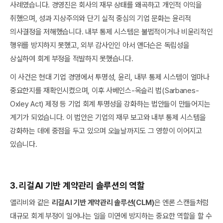
사례였습니다. 경영진은 회사의 재무 상태를 왜곡하고 개인적 이익을
취했으며, 성과 지상주의와 단기 실적 중심의 기업 문화는 윤리적
의사결정을 저해했습니다. 내부 통제 시스템은 불법적이거나 비윤리적인
행위를 방지하지 못했고, 외부 감사인인 아서 앤더슨은 독립성을
상실하여 회계 부정을 적발하지 못했습니다.
이 사건은 현대 기업 경영에서 투명성, 윤리, 내부 통제 시스템이 얼마나
중요한지를 재확인시켰으며, 이후 사베인스-옥슬리 법(Sarbanes-
Oxley Act) 제정 등 기업 회계 투명성을 강화하는 법안들이 만들어지는
계기가 되었습니다. 이 법안은 기업의 재무 보고와 내부 통제 시스템을
강화하는 데에 중점을 두고 있으며 오늘날까지도 그 영향이 이어지고
있습니다.
3. 리걸AI 기반 계약관리 솔루션의 역할
앨리비와 같은
리걸AI 기반 계약관리 솔루션(CLM)
은 엔론 스캔들처럼
대규모 회계 부정이 일어나는 일을 미연에 방지하는 중요한 역할을 할 수