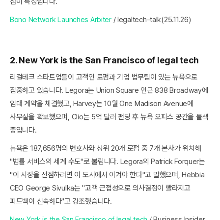
점이 특징입니다.
Bono Network Launches Arbiter
/ legaltech-talk(25.11.26)
2. New York is the San Francisco of legal tech
리걸테크 스타트업들이 고객인 로펌과 기업 법무팀이 있는 뉴욕으로
집중하고 있습니다. Legora는 Union Square 인근 838 Broadway에
임대 계약을 체결했고, Harvey는 10월 One Madison Avenue에
사무실을 확보했으며, Clio는 5억 달러 펀딩 후 뉴욕 오피스 공간을 물색
중입니다.
뉴욕은 187,656명의 변호사와 상위 20개 로펌 중 7개 본사가 위치해
"법률 서비스의 세계 수도"로 불립니다. Legora의 Patrick Forquer는
"이 시장을 선점하려면 이 도시에서 이겨야 한다"고 말했으며, Hebbia
CEO George Sivulka는 "고객 근접성으로 의사결정이 빨라지고
피드백이 신속하다"고 강조했습니다.
New York is the San Francisco of legal tech
/ Business Insider