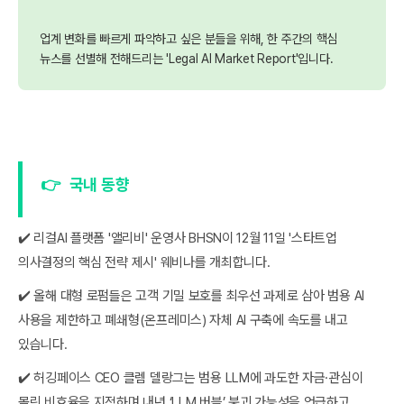
업계 변화를 빠르게 파악하고 싶은 분들을 위해, 한 주간의 핵심
뉴스를 선별해 전해드리는 'Legal AI Market Report'입니다.
👉
국내 동향
✔️ 리걸AI 플랫폼 '앨리비' 운영사 BHSN이 12월 11일 '스타트업
의사결정의 핵심 전략 제시' 웨비나를 개최합니다.
✔️ 올해 대형 로펌들은 고객 기밀 보호를 최우선 과제로 삼아 범용 AI
사용을 제한하고 폐쇄형(온프레미스) 자체 AI 구축에 속도를 내고
있습니다.
✔️ 허깅페이스 CEO 클렘 델랑그는 범용 LLM에 과도한 자금·관심이
몰린 비효율을 지적하며 내년 ‘LLM 버블’ 붕괴 가능성을 언급하고,