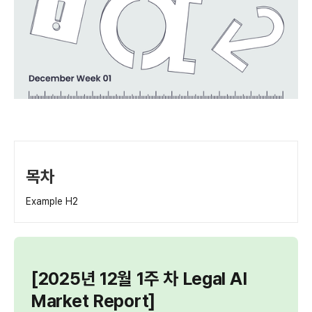
목차
Example H2
[2025년 12월 1주 차 Legal AI
Market Report]