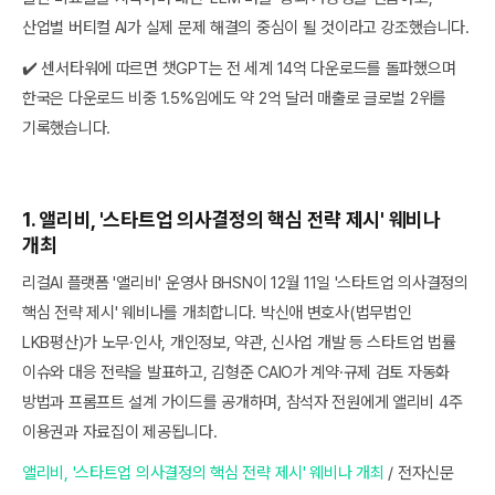
산업별 버티컬 AI가 실제 문제 해결의 중심이 될 것이라고 강조했습니다.
✔️ 센서타워에 따르면 챗GPT는 전 세계 14억 다운로드를 돌파했으며
한국은 다운로드 비중 1.5%임에도 약 2억 달러 매출로 글로벌 2위를
기록했습니다.
1. 앨리비, '스타트업 의사결정의 핵심 전략 제시' 웨비나
개최
리걸AI 플랫폼 '앨리비' 운영사 BHSN이 12월 11일 '스타트업 의사결정의
핵심 전략 제시' 웨비나를 개최합니다. 박신애 변호사(법무법인
LKB평산)가 노무·인사, 개인정보, 약관, 신사업 개발 등 스타트업 법률
이슈와 대응 전략을 발표하고, 김형준 CAIO가 계약·규제 검토 자동화
방법과 프롬프트 설계 가이드를 공개하며, 참석자 전원에게 앨리비 4주
이용권과 자료집이 제공됩니다.
앨리비, '스타트업 의사결정의 핵심 전략 제시' 웨비나 개최
/ 전자신문