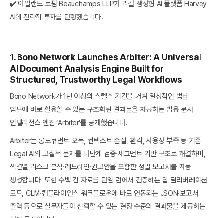
✔️ 아일랜드 로펌 Beauchamps LLP가 리걸 생성형 AI 플랫폼 Harvey
AI에 전략적 투자를 단행했습니다.
1.
Bono Network Launches Arbiter: A Universal
AI Document Analysis Engine Built for
Structured, Trustworthy Legal Workflows
Bono Network가 1년 이상의 스텔스 기간을 거쳐 일상적인 법률
업무에 바로 활용할 수 있는 구조화된 결과물을 제공하는 범용 문서
인텔리전스 엔진 ‘Arbiter’를 공개했습니다.
Arbiter는 롱도큐먼트 오독, 컨텍스트 손실, 환각, 사용성 부족 등 기존
Legal AI의 고질적 문제를 다단계 검증·세그먼트 기반 구조로 해결하며,
섹션별 리스크 분석·레드라인·권고안을 포함한 정밀 보고서를 자동
생성합니다. 또한 수백 건 자료를 단일 런에서 검증하는 딥 딜리버레이션
모드, CLM·컴플라이언스 워크플로우에 바로 연동되는 JSON·보고서
출력 등으로 실무자들이 신뢰할 수 있는 결정 수준의 결과물을 제공하는