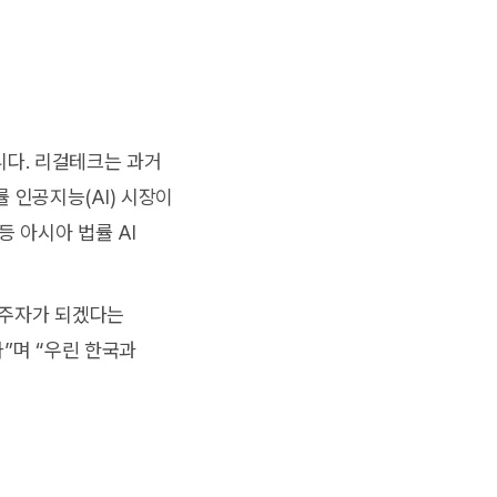
니다. 리걸테크는 과거
 인공지능(AI) 시장이
 아시아 법률 AI
두주자가 되겠다는
다”며 “우린 한국과