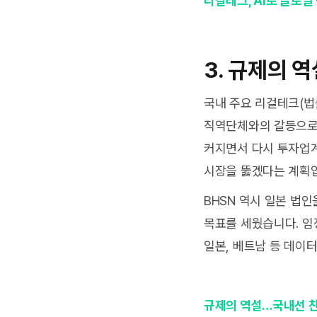
리걸테크, AI로 글로
3.
규제의 역
국내 주요 리걸테크(법
직역단체와의 갈등으로 
커지면서 다시 투자업계
시장을 뚫겠다는 계획
BHSN 역시 일본 법
목표를 세웠습니다. 임정
일본, 베트남 등 데이
규제의 역설…국내선 찬