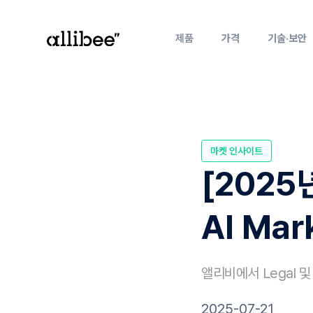
제품
가격
기술·보안
마켓 인사이트
[2025
AI Mar
앨리비에서 Legal 
2025-07-21