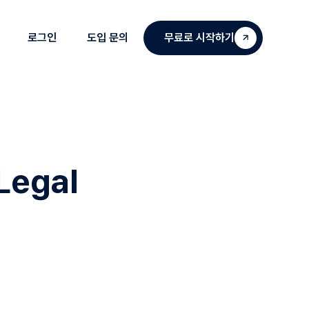
로그인
도입 문의
무료로 시작하기
Legal