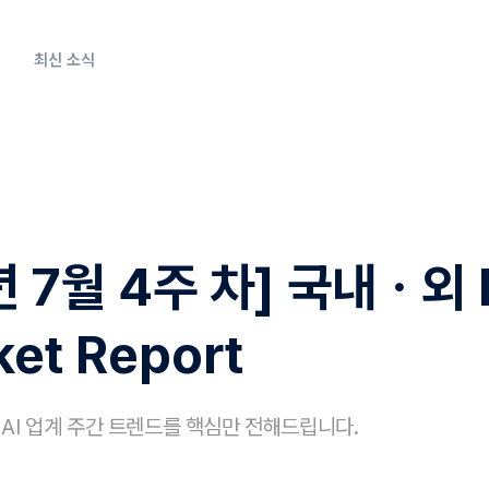
최신 소식
년 7월 4주 차] 국내ㆍ외 
ket Report
및 AI 업계 주간 트렌드를 핵심만 전해드립니다.