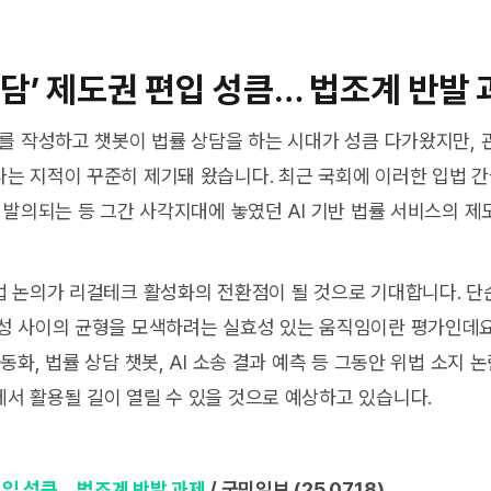
상담’ 제도권 편입 성큼… 법조계 반발
서를 작성하고 챗봇이 법률 상담을 하는 시대가 성큼 다가왔지만, 
는 지적이 꾸준히 제기돼 왔습니다. 최근 국회에 이러한 입법 
이 발의되는 등 그간 사각지대에 놓였던 AI 기반 법률 서비스의 제
법 논의가 리걸테크 활성화의 전환점이 될 것으로 기대합니다. 단
성 사이의 균형을 모색하려는 실효성 있는 움직임이란 평가인데요.
동화, 법률 상담 챗봇, AI 소송 결과 예측 등 그동안 위법 소지
서 활용될 길이 열릴 수 있을 것으로 예상하고 있습니다.
 편입 성큼… 법조계 반발 과제
/ 국민일보 (25.07.18)