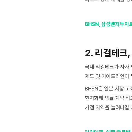
BHSN, 삼성벤처투자
2.
리걸테크,
국내 리걸테크가 자사 인
제도 및 가이드라인이 
BHSN은 일본 시장 
현지화해 법률·계약·비
거점 지역을 늘려나갈 