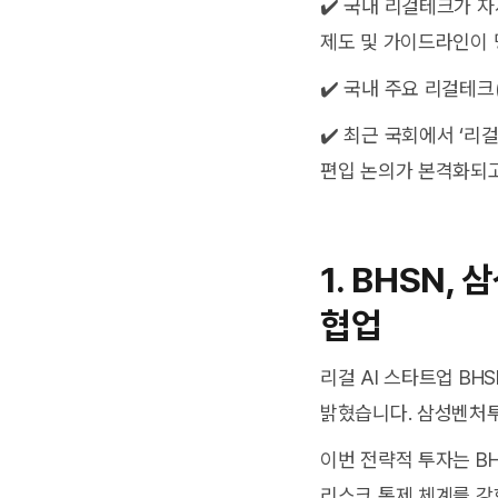
✔️ 국내 리걸테크가 자
제도 및 가이드라인이 
✔️ 국내 주요 리걸테
✔️ 최근 국회에서 ‘리
편입 논의가 본격화되고
1. BHSN
협업
리걸 AI 스타트업 B
밝혔습니다. 삼성벤처
이번 전략적 투자는 B
리스크 통제 체계를 강