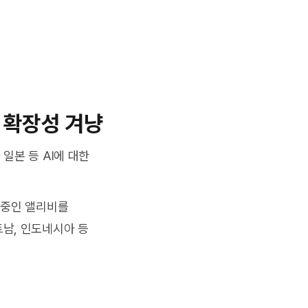
 확장성 겨냥
일본 등 AI에 대한
 중인 앨리비를
트남, 인도네시아 등