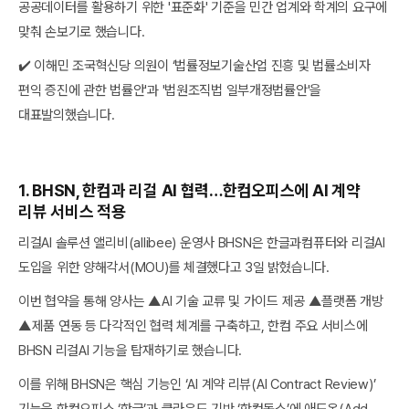
공공데이터를 활용하기 위한 '표준화' 기준을 민간 업계와 학계의 요구에
맞춰 손보기로 했습니다.
✔️ 이해민 조국혁신당 의원이 ‘법률정보기술산업 진흥 및 법률소비자
편익 증진에 관한 법률안'과 '법원조직법 일부개정법률안'을
대표발의했습니다.
1. BHSN, 한컴과 리걸 AI 협력…한컴오피스에 AI 계약
리뷰 서비스 적용
리걸AI 솔루션 앨리비(allibee) 운영사 BHSN은 한글과컴퓨터와 리걸AI
도입을 위한 양해각서(MOU)를 체결했다고 3일 밝혔습니다.
이번 협약을 통해 양사는 ▲AI 기술 교류 및 가이드 제공 ▲플랫폼 개방
▲제품 연동 등 다각적인 협력 체계를 구축하고, 한컴 주요 서비스에
BHSN 리걸AI 기능을 탑재하기로 했습니다.
이를 위해 BHSN은 핵심 기능인 ‘AI 계약 리뷰(AI Contract Review)’
기능을 한컴오피스 ‘한글’과 클라우드 기반 ‘한컴독스’에 애드온(Add-