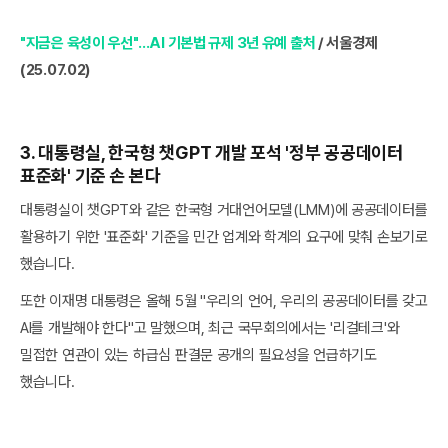
"지금은 육성이 우선"…AI 기본법 규제 3년 유예 출처
/ 서울경제
(25.07.02)
3. 대통령실, 한국형 챗GPT 개발 포석 '정부 공공데이터
표준화' 기준 손 본다
대통령실이 챗GPT와 같은 한국형 거대언어모델(LMM)에 공공데이터를
활용하기 위한 '표준화' 기준을 민간 업계와 학계의 요구에 맞춰 손보기로
했습니다.
또한 이재명 대통령은 올해 5월 "우리의 언어, 우리의 공공데이터를 갖고
AI를 개발해야 한다"고 말했으며, 최근 국무회의에서는 '리걸테크'와
밀접한 연관이 있는 하급심 판결문 공개의 필요성을 언급하기도
했습니다.