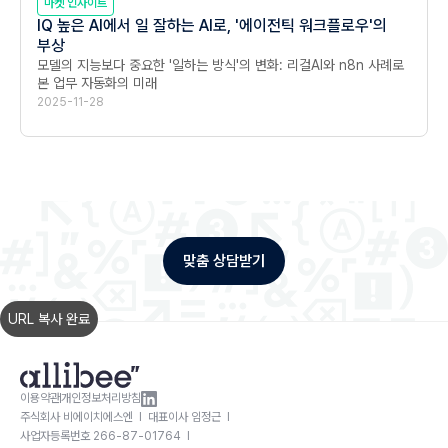
마켓 인사이트
IQ 높은 AI에서 일 잘하는 AI로, '에이전틱 워크플로우'의
부상
모델의 지능보다 중요한 '일하는 방식'의 변화: 리걸AI와 n8n 사례로 
본 업무 자동화의 미래
2025-11-28
맞춤 상담받기
URL 복사 완료
이용약관
개인정보처리방침
주식회사 비에이치에스엔 l 대표이사 임정근 l
사업자등록번호 266-87-01764 l