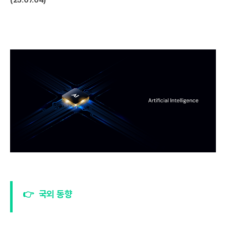
👉
국외 동향