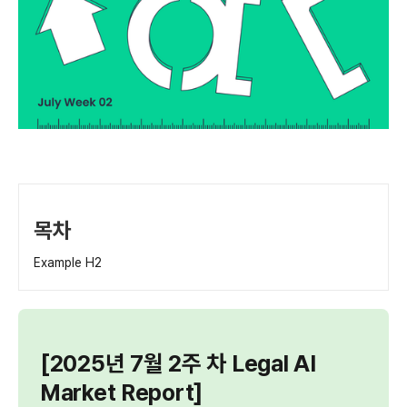
목차
Example H2
[2025년 7월 2주 차 Legal AI
Market Report]