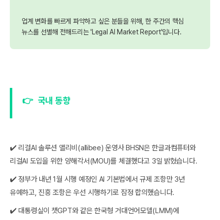
업계 변화를 빠르게 파악하고 싶은 분들을 위해, 한 주간의 핵심
뉴스를 선별해 전해드리는 'Legal AI Market Report'입니다.
👉
국내 동향
✔️ 리걸AI 솔루션 앨리비(allibee) 운영사 BHSN은 한글과컴퓨터와
리걸AI 도입을 위한 양해각서(MOU)를 체결했다고 3일 밝혔습니다.
✔️ 정부가 내년 1월 시행 예정인 AI 기본법에서 규제 조항만 3년
유예하고, 진흥 조항은 우선 시행하기로 잠정 합의했습니다.
✔️ 대통령실이 챗GPT와 같은 한국형 거대언어모델(LMM)에