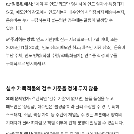
👉 잘못된 예시:
"계약 후 인도"라고만 명시하여 인도 일자가 특정되지
않고, 매도인의 창고에서 인도하는지 매수인의 사업장까지 배송하는지,
운송비는 누가 부담하는지 불분명한 경우에는 갈등이 발생할 수
있습니다.
✅ 주의하는 방법:
인도 기한(예: 잔금 지급일로부터 7일 이내, 또는
2025년 11월 30일), 인도 장소(매도인 창고/매수인 지정 장소), 운송비
부담 주체, 인도 방법(직접 수령/택배/화물차), 인수증 작성 의무를
구체적으로 명시하세요.
실수 7: 목적물의 검수 기준을 정해 두지 않음
❌ 왜 문제인가:
객관적인 '검수 기준'이 없으면, 물품 품질을 두고
매도인은 '정상품', 매수인은 '불량품'이라 달리 주장할 수 있고, 특히
스크래치, 소음, 색상 차이 등 주관이 개입될 수 있는 부분에서 양측의
기대치가 달라 하자담보 책임 여부에 관해 분쟁이 발생할 수 있습니다.