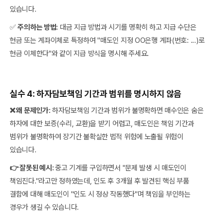
있습니다.
✅
주의하는 방법:
대금 지급 방법과 시기를 명확히 하고 지급 수단은
현금 또는 계좌이체로 특정하여 "매도인 지정 OO은행 계좌(번호: ...)로
현금 이체한다"와 같이 지급 방식을 명시해 주세요.
실수 4: 하자담보책임 기간과 범위를 명시하지 않음
❌ 왜 문제인가:
하자담보책임 기간과 범위가 불명확하면 매수인은 숨은
하자에 대한 보증(수리, 교환)을 받기 어렵고, 매도인은 책임 기간과
범위가 불명확하여 장기간 불확실한 법적 위험에 노출될 위험이
있습니다.
👉 잘못된 예시:
중고 기계를 구입하면서 "문제 발생 시 매도인이
책임진다."라고만 정하였는데, 인도 후 3개월 후 발견된 핵심 부품
결함에 대해 매도인이 "인도 시 정상 작동했다"며 책임을 부인하는
경우가 생길 수 있습니다.