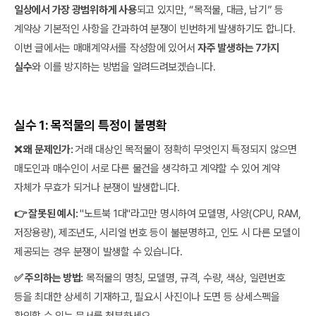
일상에서 가장 광범위하게 사용
되고 있지만, “목적물, 대금, 납기” 등
계약상 기본적인 사항을 간과하여 분쟁이 빈번하게 발생하기도 합니다.
이번 글에서는 매매계약서를 작성함에 있어서
자주 발생하는 7가지
실수
와 이를 방지하는 방법을 알려드려보겠습니다.
실수 1: 목적물의 특정이 불명확
❌ 왜 문제인가:
거래 대상인 목적물이 정확히 무엇인지 특정되지 않으면
매도인과 매수인이 서로 다른 물건을 생각하고 계약할 수 있어 계약
자체가 무효가 되거나 분쟁이 발생합니다.
👉 잘못된 예시:
"노트북 1대"라고만 명시하여 모델명, 사양(CPU, RAM,
저장용량), 제조년도, 시리얼 번호 등이 불분명하고, 인도 시 다른 모델이
제공되는 경우 분쟁이 발생할 수 있습니다.
✅ 주의하는 방법:
목적물의 명칭, 모델명, 규격, 수량, 색상, 일련번호
등을 최대한 상세히 기재하고, 필요시 사진이나 도면 등 상세스펙을
확인할 수 있는 문서를 첨부하세요.