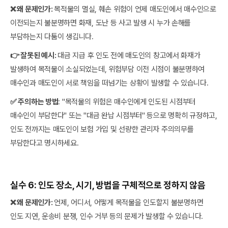
❌ 왜 문제인가:
목적물의 멸실, 훼손 위험이 언제 매도인에서 매수인으로
이전되는지 불분명하면 화재, 도난 등 사고 발생 시 누가 손해를
부담하는지 다툼이 생깁니다.
👉 잘못된 예시:
대금 지급 후 인도 전에 매도인의 창고에서 화재가
발생하여 목적물이 소실되었는데, 위험부담 이전 시점이 불분명하여
매수인과 매도인이 서로 책임을 떠넘기는 상황이 발생할 수 있습니다.
✅ 주의하는 방법
: "목적물의 위험은 매수인에게 인도된 시점부터
매수인이 부담한다" 또는 "대금 완납 시점부터" 등으로 명확히 규정하고,
인도 전까지는 매도인이 보험 가입 및 선량한 관리자 주의의무를
부담한다고 명시하세요.‍
실수 6: 인도 장소, 시기, 방법을 구체적으로 정하지 않음
❌ 왜 문제인가:
언제, 어디서, 어떻게 목적물을 인도할지 불분명하면
인도 지연, 운송비 분쟁, 인수 거부 등의 문제가 발생할 수 있습니다.