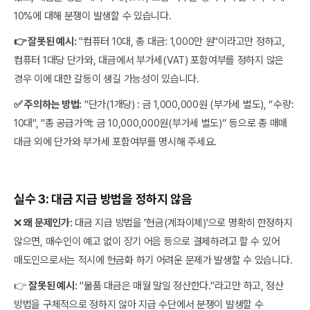
10%에 대해 분쟁이 발생할 수 있습니다.
👉 잘못된 예시:
"컴퓨터 10대, 총 대금: 1,000만 원"이라고만 정하고,
컴퓨터 1대당 단가와, 대금에서 부가세(VAT) 포함여부를 정하지 않은
경우 이에 대한 갈등이 생길 가능성이 있습니다.
✅ 주의하는 방법:
"단가(1개당) : 금 1,000,000원 (부가세 별도), “수량:
10대", "총 공급가액: 금 10,000,000원(부가세 별도)” 등으로 총 매매
대금 외에 단가와 부가세 포함여부를 명시해 주세요.
실수 3: 대금 지급 방법을 정하지 않음
❌
왜 문제인가:
대금 지급 방법을 '현금(계좌이체)'으로 명확히 한정하지
않으면, 매수인이 예고 없이 장기 어음 등으로 결제하려고 할 수 있어
매도인으로서는 적시에 현금화 하기 어려운 문제가 발생할 수 있습니다.
👉
잘못된 예시:
"물품 대금은 매월 말일 정산한다."라고만 하고, 정산
방법을 구체적으로 정하지 않아 지급 수단에서 분쟁이 발생할 수