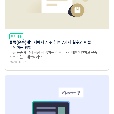
앨리비 팁
물류(운송)계약서에서 자주 하는 7가지 실수와 이를
주의하는 방법
물류(운송)계약서 작성 시 놓치는 실수들 7가지를 확인하고 운송 
리스크 없이 계약하세요
2025-11-04