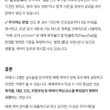
👉 잘못된 예시:
계약서에 "물품 인도 후 3일 이내에 검수한다"라고
기간만 정하고, 정작 '검수 방법'이나 '합격 기준'을 정하지 않았을 경우
문제가 생길 수 있습니다.
✅ 주의하는 방법:
인도 후 검수 기간(예: 인도일로부터 3일 이내)을
명시하고, 외관 검사 사항과 기능 테스트 항목을 구체적으로 나열하며,
“허용 오차 ±0.1mm” 등 매매 목적물의 합격/불합격(Pass/Fail)을
판정할 명확한 기준을 특정하거나, '별첨 [품질 사양서]'나 '승인된
샘플'을 계약의 일부로 명시할 수도 있습니다.
결론
위에서 나열한 실수들을 방지하면 매매 계약이 양측 모두에게 공정하고
안전한 거래가 될 수 있습니다. 매매계약서 작성 시 가장 중요한 것은
목적물, 대금, 인도, 위험부담 등 매매의 핵심 요소를 빠짐없이 명확히
규정
하는 것입니다.
매매 계약 관리를 더 효율적으로 하고 싶다면, 이 모든 주의사항을